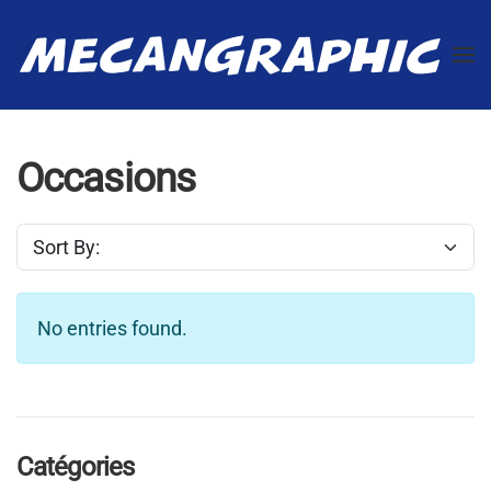
Accéder au contenu principal
Occasions
No entries found.
Catégories