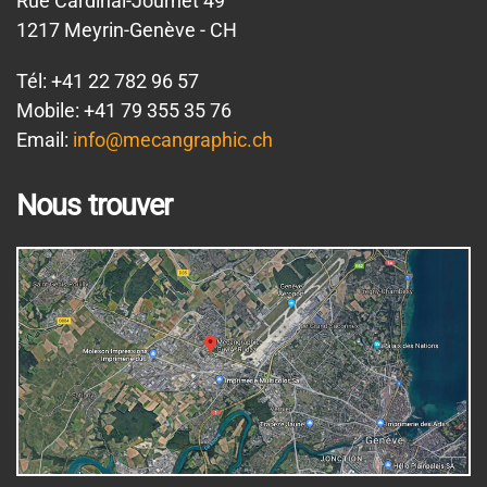
Rue Cardinal-Journet 49
1217 Meyrin-Genève - CH
Tél: +41 22 782 96 57
Mobile: +41 79 355 35 76
Email:
info@mecangraphic.ch
Nous trouver